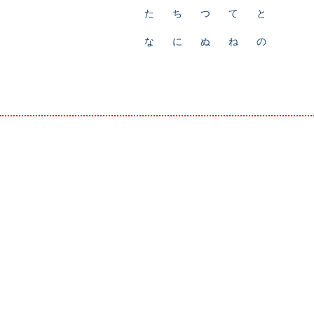
た
ち
つ
て
と
な
に
ぬ
ね
の