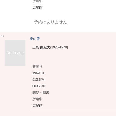
所蔵中
広尾館
予約はありません
12
春の雪
三島 由紀夫(1925-1970)
新潮社
1969/01
913.6/M
0036370
開架・図書
所蔵中
広尾館