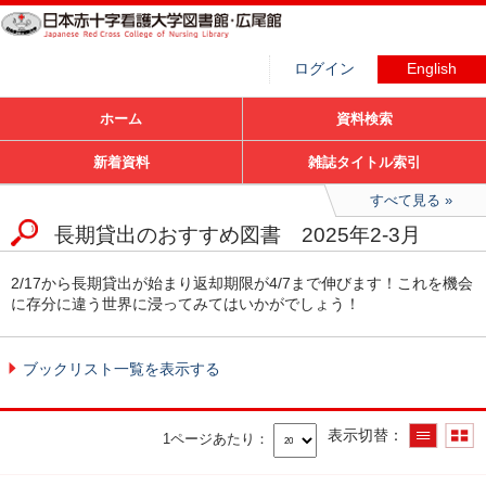
ログイン
English
ホーム
資料検索
新着資料
雑誌タイトル索引
すべて見る
長期貸出のおすすめ図書 2025年2-3月
2/17から長期貸出が始まり返却期限が4/7まで伸びます！これを機会
に存分に違う世界に浸ってみてはいかがでしょう！
ブックリスト一覧を表示する
表示切替
1ページあたり