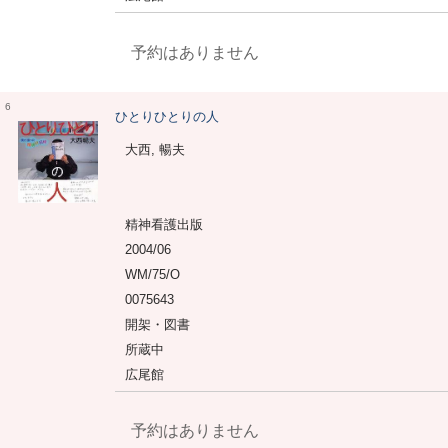
予約はありません
6
ひとりひとりの人
大西, 暢夫
精神看護出版
2004/06
WM/75/O
0075643
開架・図書
所蔵中
広尾館
予約はありません