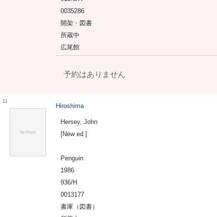
0035286
開架・図書
所蔵中
広尾館
予約はありません
11
Hiroshima
Hersey, John
[New ed.]
Penguin
1986
936/H
0013177
書庫（図書）