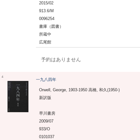
2015/02
913.6/M
0096254
書庫（図書）
所蔵中
広尾館
予約はありません
4
一九八四年
Orwell, George, 1903-1950 高橋, 和久(1950-)
新訳版
早川書房
2009/07
933/O
0101037