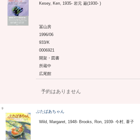
Kesey, Ken, 1935- 岩元 巌(1930- )
冨山房
1996/06
933/K
0006921
開架・図書
所蔵中
広尾館
予約はありません
9
ぶたばあちゃん
Wild, Margaret, 1948- Brooks, Ron, 1939- 今村, 葦子