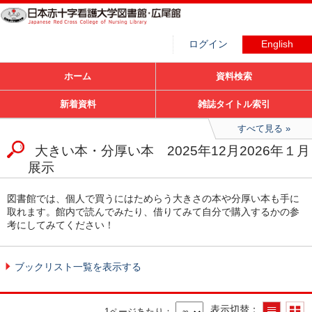
ログイン
English
ホーム
資料検索
新着資料
雑誌タイトル索引
すべて見る
大きい本・分厚い本 2025年12月2026年１月
展示
図書館では、個人で買うにはためらう大きさの本や分厚い本も手に
取れます。館内で読んでみたり、借りてみて自分で購入するかの参
考にしてみてください！
ブックリスト一覧を表示する
表示切替
1ページあたり