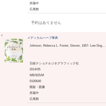
所蔵中
広尾館
予約はありません
6
メディカルハーブ事典
Johnson, Rebecca L. Foster, Steven, 1957- Low Dog, Tieraona Kiefer, David Weil, Andrew 日本メディカルハーブ協会 関, 利枝子 倉田, 真木
日経ナショナルジオグラフィック社
2014/05
WB/925/M
0100640
開架・図書
所蔵中
広尾館