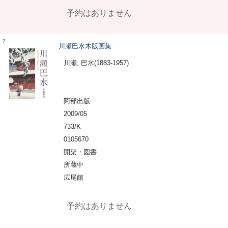
予約はありません
7
川瀬巴水木版画集
川瀬, 巴水(1883-1957)
阿部出版
2009/05
733/K
0105670
開架・図書
所蔵中
広尾館
予約はありません