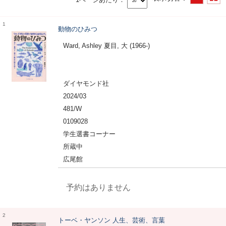
1
動物のひみつ
Ward, Ashley 夏目, 大 (1966-)
ダイヤモンド社
2024/03
481/W
0109028
学生選書コーナー
所蔵中
広尾館
予約はありません
2
トーベ・ヤンソン 人生、芸術、言葉