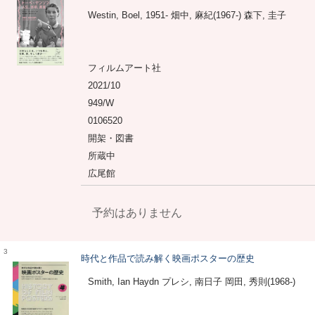
Westin, Boel, 1951- 畑中, 麻紀(1967-) 森下, 圭子
フィルムアート社
2021/10
949/W
0106520
開架・図書
所蔵中
広尾館
予約はありません
3
時代と作品で読み解く映画ポスターの歴史
Smith, Ian Haydn プレシ, 南日子 岡田, 秀則(1968-)