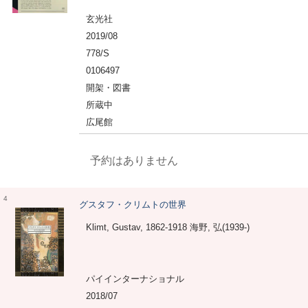
玄光社
2019/08
778/S
0106497
開架・図書
所蔵中
広尾館
予約はありません
4
グスタフ・クリムトの世界
Klimt, Gustav, 1862-1918 海野, 弘(1939-)
パイインターナショナル
2018/07