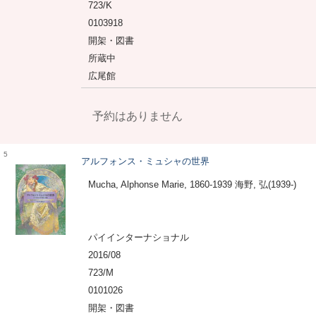
723/K
0103918
開架・図書
所蔵中
広尾館
予約はありません
5
アルフォンス・ミュシャの世界
Mucha, Alphonse Marie, 1860-1939 海野, 弘(1939-)
パイインターナショナル
2016/08
723/M
0101026
開架・図書