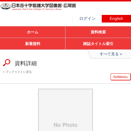
ログイン
English
ホーム
資料検索
新着資料
雑誌タイトル索引
すべて見る
資料詳細
ブックリストに戻る
RefWorks