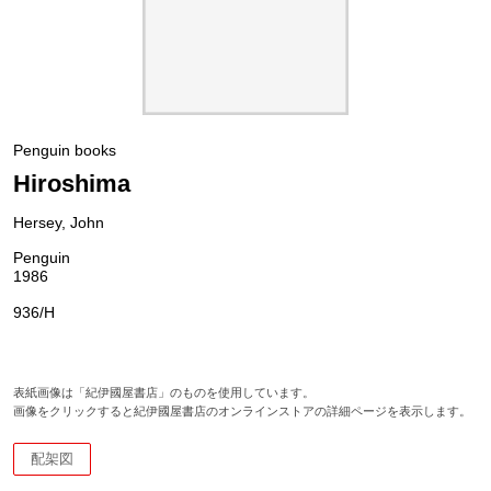
Penguin books
Hiroshima
Hersey, John
Penguin
1986
936/H
表紙画像は「紀伊國屋書店」のものを使用しています。
画像をクリックすると紀伊國屋書店のオンラインストアの詳細ページを表示します。
配架図