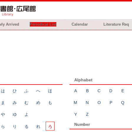
ly Arrived
Periodical List
Calendar
Literature Req
Alphabet
は
ひ
ふ
へ
ほ
A
B
C
D
E
ま
み
む
め
も
M
N
O
P
Q
や
ゆ
よ
Y
Z
Number
ら
り
る
れ
ろ