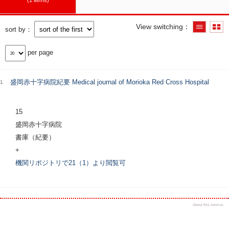
1 items
View switching
sort by
per page
盛岡赤十字病院紀要 Medical journal of Morioka Red Cross Hospital
1
15
盛岡赤十字病院
書庫（紀要）
+
機関リポジトリで21（1）より閲覧可
About this service.