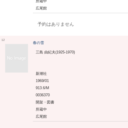
所蔵中
広尾館
予約はありません
12
春の雪
三島 由紀夫(1925-1970)
新潮社
1969/01
913.6/M
0036370
開架・図書
所蔵中
広尾館