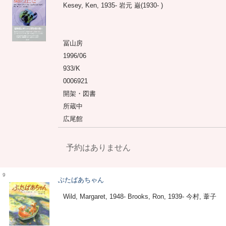
Kesey, Ken, 1935- 岩元 巌(1930- )
冨山房
1996/06
933/K
0006921
開架・図書
所蔵中
広尾館
予約はありません
9
ぶたばあちゃん
Wild, Margaret, 1948- Brooks, Ron, 1939- 今村, 葦子