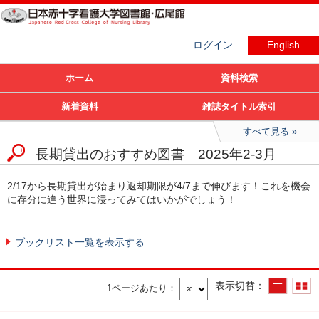
ログイン
English
ホーム
資料検索
新着資料
雑誌タイトル索引
すべて見る
長期貸出のおすすめ図書 2025年2-3月
2/17から長期貸出が始まり返却期限が4/7まで伸びます！これを機会
に存分に違う世界に浸ってみてはいかがでしょう！
ブックリスト一覧を表示する
表示切替
1ページあたり