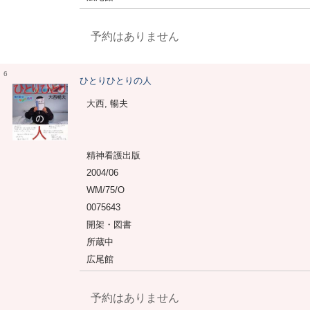
予約はありません
6
ひとりひとりの人
大西, 暢夫
精神看護出版
2004/06
WM/75/O
0075643
開架・図書
所蔵中
広尾館
予約はありません