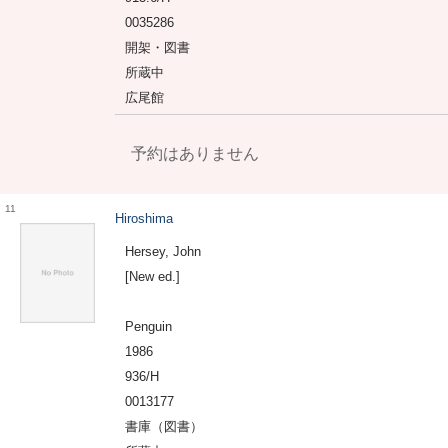
0035286
開架・図書
所蔵中
広尾館
予約はありません
11
Hiroshima
Hersey, John
[New ed.]
Penguin
1986
936/H
0013177
書庫（図書）