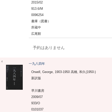
2015/02
913.6/M
0096254
書庫（図書）
所蔵中
広尾館
予約はありません
4
一九八四年
Orwell, George, 1903-1950 高橋, 和久(1950-)
新訳版
早川書房
2009/07
933/O
0101037