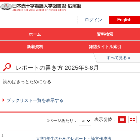
ログイン
English
ホーム
資料検索
新着資料
雑誌タイトル索引
すべて見る
レポートの書き方 2025年6-8月
読めばきっとためになる
ブックリスト一覧を表示する
表示切替
1ページあたり
1
大学1年生のためのレポート・論文作成法