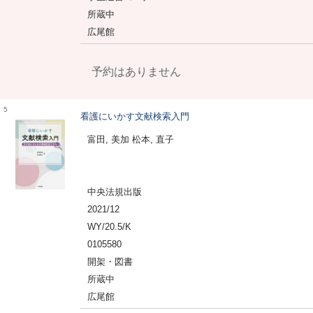
所蔵中
広尾館
予約はありません
5
看護にいかす文献検索入門
富田, 美加 松本, 直子
中央法規出版
2021/12
WY/20.5/K
0105580
開架・図書
所蔵中
広尾館