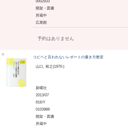
0002933
開架・図書
所蔵中
広尾館
予約はありません
11
コピペと言われないレポートの書き方教室
山口, 裕之(1970-)
新曜社
2013/07
816/Y
0103988
開架・図書
所蔵中