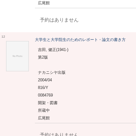
広尾館
予約はありません
12
大学生と大学院生のためのレポート・論文の書き方
吉田, 健正(1941-)
第2版
ナカニシヤ出版
2004/04
816/Y
0084769
開架・図書
所蔵中
広尾館
予約はありません