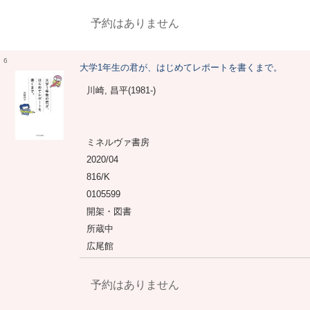
予約はありません
6
大学1年生の君が、はじめてレポートを書くまで。
川崎, 昌平(1981-)
ミネルヴァ書房
2020/04
816/K
0105599
開架・図書
所蔵中
広尾館
予約はありません