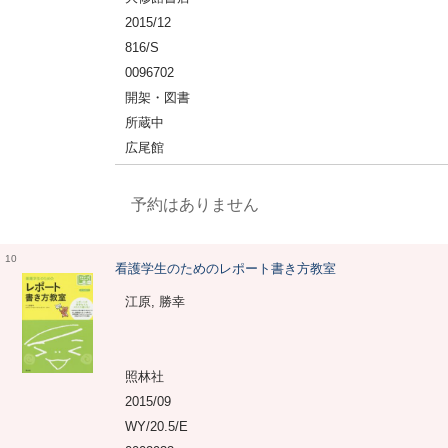
2015/12
816/S
0096702
開架・図書
所蔵中
広尾館
予約はありません
10
看護学生のためのレポート書き方教室
江原, 勝幸
照林社
2015/09
WY/20.5/E