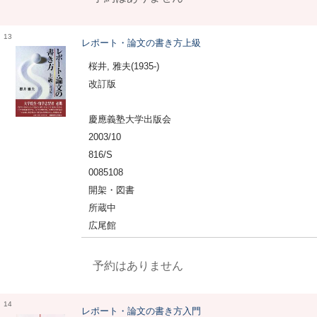
13
レポート・論文の書き方上級
桜井, 雅夫(1935-)
改訂版
慶應義塾大学出版会
2003/10
816/S
0085108
開架・図書
所蔵中
広尾館
予約はありません
14
レポート・論文の書き方入門