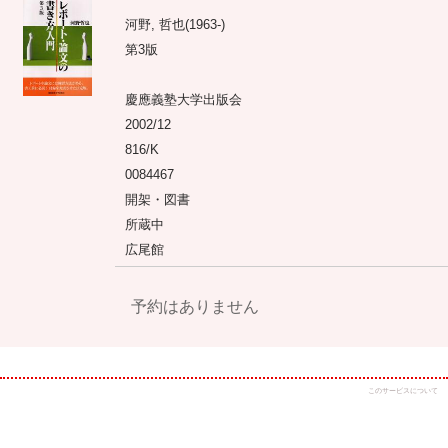
河野, 哲也(1963-)
第3版
慶應義塾大学出版会
2002/12
816/K
0084467
開架・図書
所蔵中
広尾館
予約はありません
このサービスについて