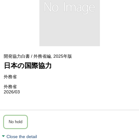
開発協力白書 / 外務省編, 2025年版
日本の国際協力
外務省
外務省
2026/03
No hold
Close the detail