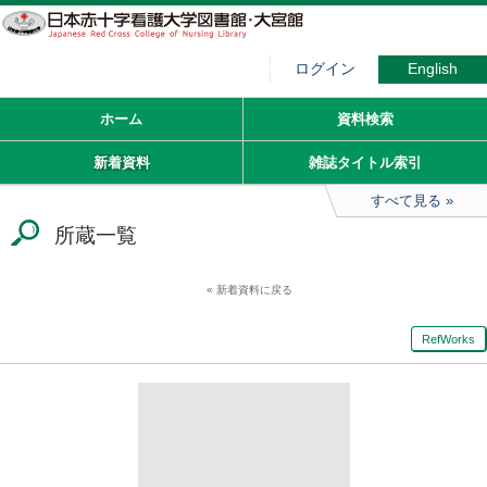
ログイン
English
ホーム
資料検索
新着資料
雑誌タイトル索引
すべて見る
所蔵一覧
新着資料に戻る
RefWorks