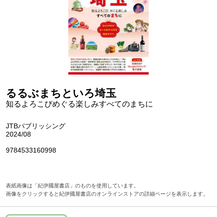
るるぶまちといろ埼玉
知るよろこびめぐる楽しみすべてのまちに
JTBパブリッシング
2024/08
9784533160998
表紙画像は「紀伊國屋書店」のものを使用しています。
画像をクリックすると紀伊國屋書店のオンラインストアの詳細ページを表示します。