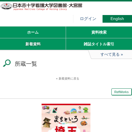
ログイン
English
ホーム
資料検索
新着資料
雑誌タイトル索引
すべて見る
所蔵一覧
新着資料に戻る
RefWorks