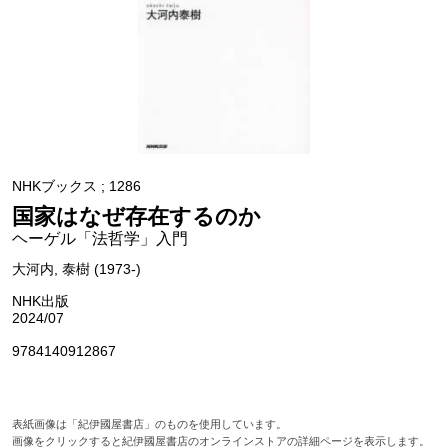
NHKブックス ; 1286
国家はなぜ存在するのか
ヘーゲル「法哲学」入門
大河内, 泰樹 (1973-)
NHK出版
2024/07
9784140912867
表紙画像は「紀伊國屋書店」のものを使用しています。
画像をクリックすると紀伊國屋書店のオンラインストアの詳細ページを表示します。