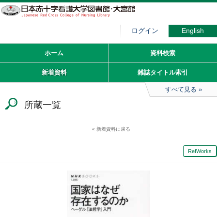
ログイン
English
ホーム
資料検索
新着資料
雑誌タイトル索引
すべて見る
所蔵一覧
新着資料に戻る
RefWorks