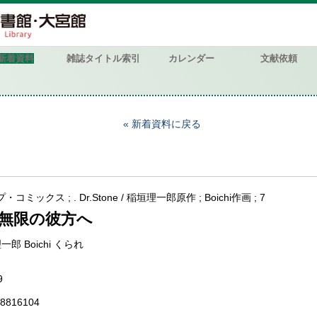
新着資料
雑誌タイトル索引
カレンダー
文献依頼
新着資料に戻る
コミックス ; . Dr.Stone / 稲垣理一郎原作 ; Boichi作画 ; 7
無限の彼方へ
一郎 Boichi くられ
9
8816104