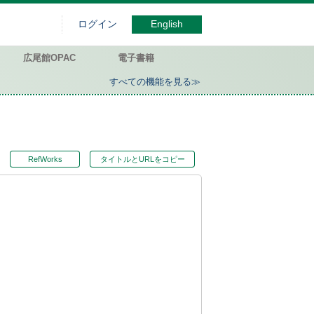
ログイン
English
広尾館OPAC
電子書籍
すべての機能を見る≫
RefWorks
タイトルとURLをコピー