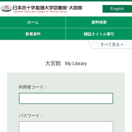
English
ホーム
資料検索
新着資料
雑誌タイトル索引
すべて見る
大宮館
My Library
利用者コード
パスワード