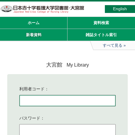
English
ホーム
資料検索
新着資料
雑誌タイトル索引
すべて見る
大宮館
My Library
利用者コード
パスワード