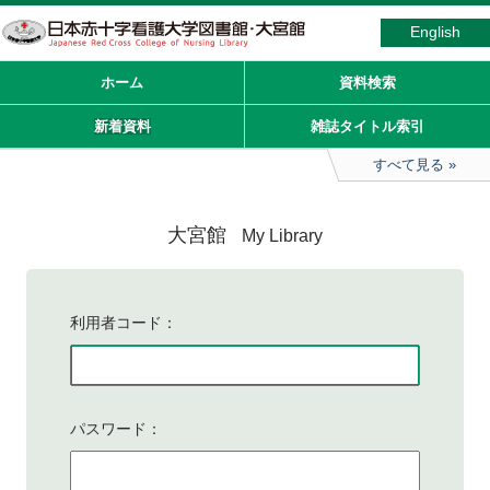
English
ホーム
資料検索
新着資料
雑誌タイトル索引
すべて見る
大宮館
My Library
利用者コード
パスワード