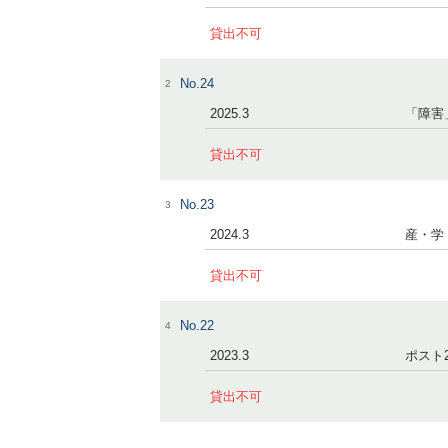
貸出不可
No.24
2
2025.3
「障害
貸出不可
No.23
3
2024.3
産・学
貸出不可
No.22
4
2023.3
ポスト2
貸出不可