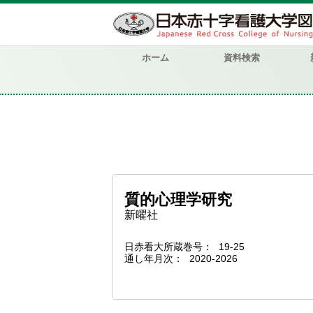
ホーム
資料検索
質的心理学研究
新曜社
日赤看大所蔵巻号
19-25
通し年月次
2020-2026