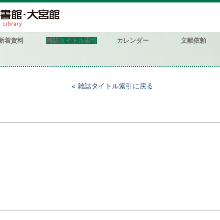
新着資料
雑誌タイトル索引
カレンダー
文献依頼
雑誌タイトル索引に戻る