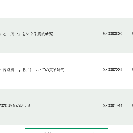
」と「病い」をめぐる質的研究
SZ0003030
・官連携による／についての質的研究
SZ0002229
020 教育のゆくえ
SZ0001744