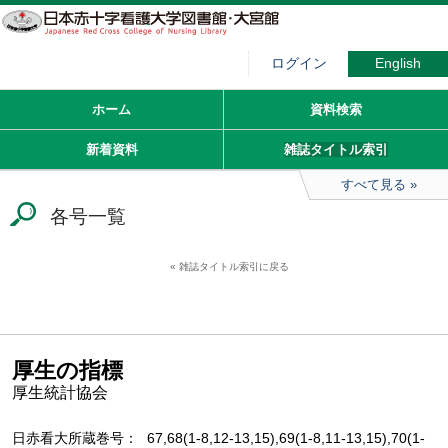
ログイン
English
ホーム
資料検索
新着資料
雑誌タイトル索引
すべて見る
各号一覧
雑誌タイトル索引に戻る
厚生の指標
厚生統計協会
日赤看大所蔵巻号
67,68(1-8,12-13,15),69(1-8,11-13,15),70(1-