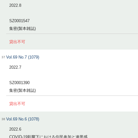
2022.8
SZ0001547
集密(製本雑誌)
貸出不可
Vol.69 No.7 (1079)
37
2022.7
SZ0001390
集密(製本雑誌)
貸出不可
Vol.69 No.6 (1078)
38
2022.6
COVID-19影響下における住民参加と連帯感