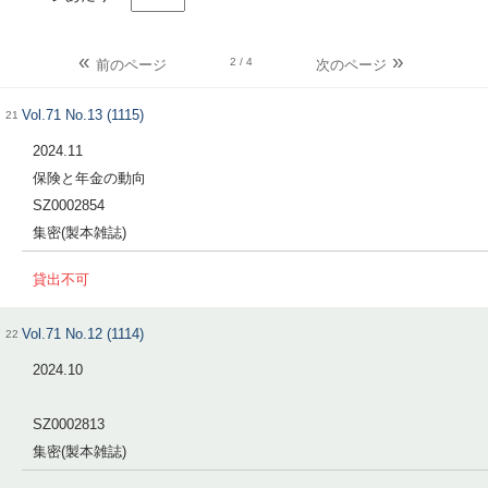
2
/ 4
前のページ
次のページ
Vol.71 No.13 (1115)
21
2024.11
保険と年金の動向
SZ0002854
集密(製本雑誌)
貸出不可
Vol.71 No.12 (1114)
22
2024.10
SZ0002813
集密(製本雑誌)