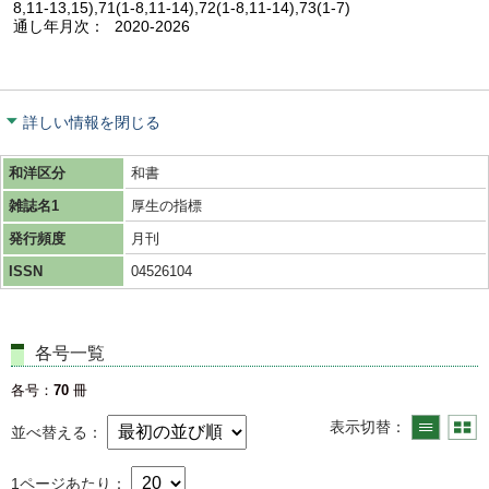
8,11-13,15),71(1-8,11-14),72(1-8,11-14),73(1-7)
通し年月次
2020-2026
詳しい情報を閉じる
和洋区分
和書
雑誌名1
厚生の指標
発行頻度
月刊
ISSN
04526104
各号一覧
各号
70
冊
表示切替
並べ替える
1ページあたり