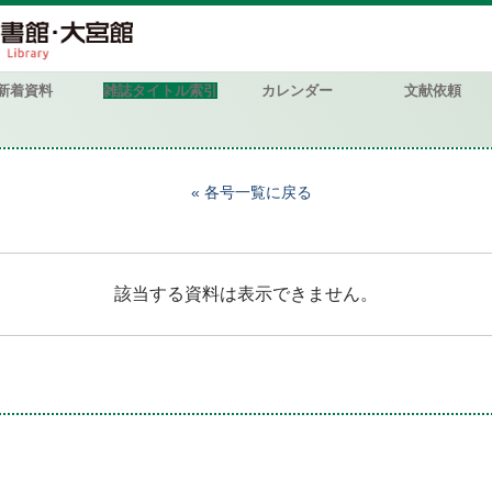
新着資料
雑誌タイトル索引
カレンダー
文献依頼
各号一覧に戻る
該当する資料は表示できません。