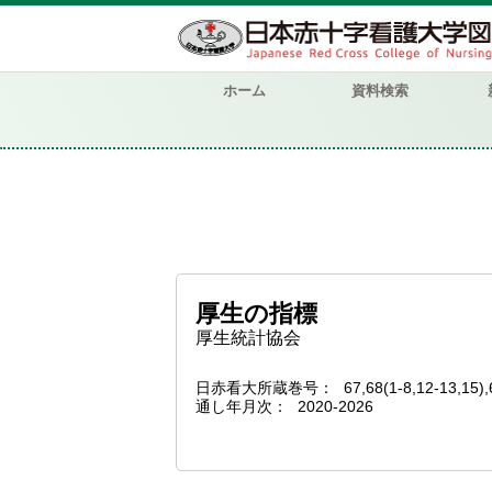
ホーム
資料検索
厚生の指標
厚生統計協会
日赤看大所蔵巻号
67,68(1-8,12-13,15),
通し年月次
2020-2026