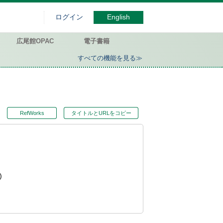
ログイン
English
広尾館OPAC
電子書籍
すべての機能を見る≫
RefWorks
タイトルとURLをコピー
)