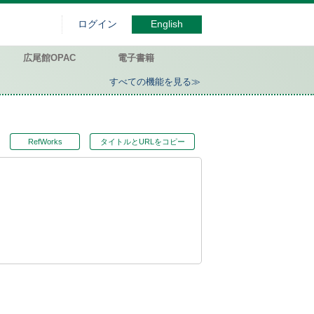
ログイン
English
広尾館OPAC
電子書籍
すべての機能を見る≫
RefWorks
タイトルとURLをコピー