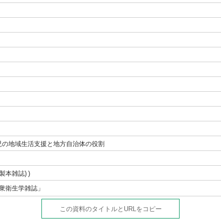
児の地域生活支援と地方自治体の役割
(製本雑誌)
公衆衛生学雑誌」
この資料のタイトルとURLをコピー