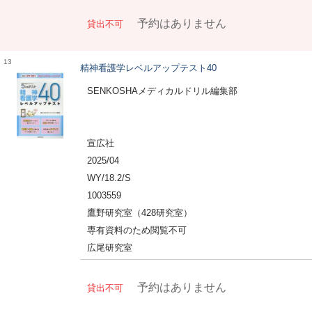
予約はありません
貸出不可
13
精神看護学レベルアップテスト40
SENKOSHAメディカルドリル編集部
宣広社
2025/04
WY/18.2/S
1003559
鷹野研究室（428研究室）
専有資料のため閲覧不可
広尾研究室
予約はありません
貸出不可