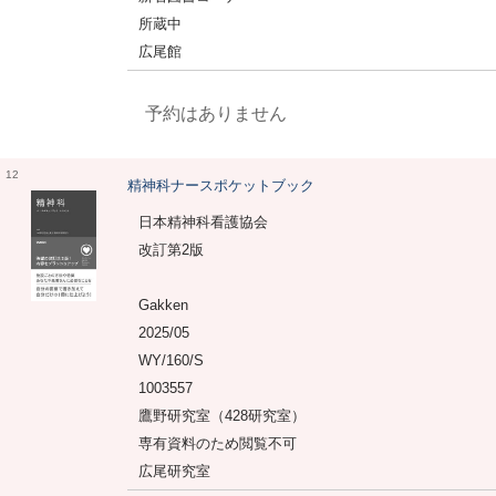
所蔵中
広尾館
予約はありません
12
精神科ナースポケットブック
日本精神科看護協会
改訂第2版
Gakken
2025/05
WY/160/S
1003557
鷹野研究室（428研究室）
専有資料のため閲覧不可
広尾研究室