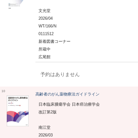
文光堂
2026/04
WT/166/N
0111512
新着図書コーナー
所蔵中
広尾館
予約はありません
10
高齢者のがん薬物療法ガイドライン
日本臨床腫瘍学会 日本癌治療学会
改訂第2版
南江堂
2026/03