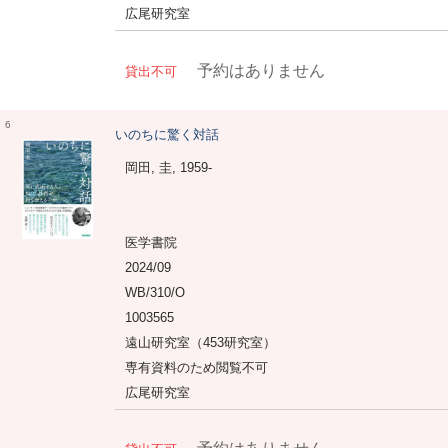
広尾研究室
予約はありません
貸出不可
6
いのちに驚く対話
岡田, 圭, 1959-
医学書院
2024/09
WB/310/O
1003565
遠山研究室（453研究室）
専有資料のため閲覧不可
広尾研究室