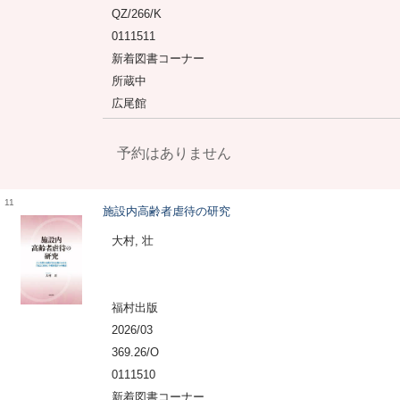
QZ/266/K
0111511
新着図書コーナー
所蔵中
広尾館
予約はありません
11
施設内高齢者虐待の研究
大村, 壮
福村出版
2026/03
369.26/O
0111510
新着図書コーナー