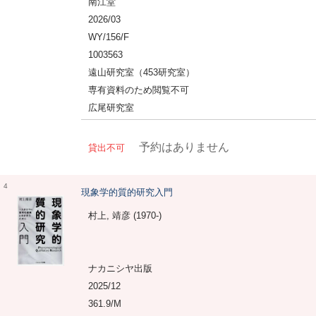
南江堂
2026/03
WY/156/F
1003563
遠山研究室（453研究室）
専有資料のため閲覧不可
広尾研究室
予約はありません
貸出不可
4
現象学的質的研究入門
村上, 靖彦 (1970-)
ナカニシヤ出版
2025/12
361.9/M