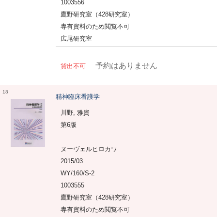
1003556
鷹野研究室（428研究室）
専有資料のため閲覧不可
広尾研究室
予約はありません
貸出不可
18
精神臨床看護学
川野, 雅資
第6版
ヌーヴェルヒロカワ
2015/03
WY/160/S-2
1003555
鷹野研究室（428研究室）
専有資料のため閲覧不可