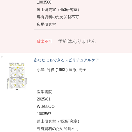
1003560
遠山研究室（453研究室）
専有資料のため閲覧不可
広尾研究室
予約はありません
貸出不可
5
あなたにもできるスピリチュアルケア
小澤, 竹俊 (1963-) 豊原, 亮子
医学書院
2025/01
WB/880/O
1003567
遠山研究室（453研究室）
専有資料のため閲覧不可