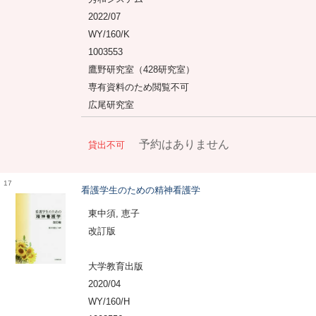
2022/07
WY/160/K
1003553
鷹野研究室（428研究室）
専有資料のため閲覧不可
広尾研究室
予約はありません
貸出不可
17
看護学生のための精神看護学
東中須, 恵子
改訂版
大学教育出版
2020/04
WY/160/H