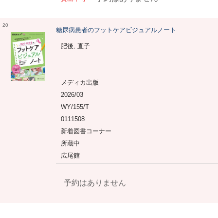
20
糖尿病患者のフットケアビジュアルノート
肥後, 直子
メディカ出版
2026/03
WY/155/T
0111508
新着図書コーナー
所蔵中
広尾館
予約はありません