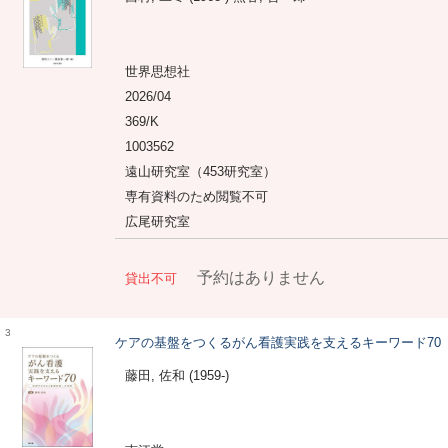
世界思想社
2026/04
369/K
1003562
遠山研究室（453研究室）
専有資料のため閲覧不可
広尾研究室
予約はありません
貸出不可
3
ケアの基盤をつくるがん看護実践を支えるキーワード70
藤田, 佐和 (1959-)