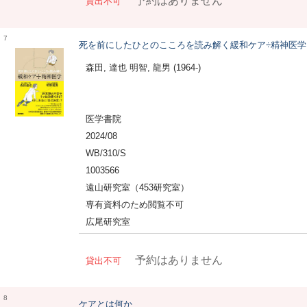
予約はありません
貸出不可
7
死を前にしたひとのこころを読み解く緩和ケア÷精神医学
森田, 達也 明智, 龍男 (1964-)
医学書院
2024/08
WB/310/S
1003566
遠山研究室（453研究室）
専有資料のため閲覧不可
広尾研究室
予約はありません
貸出不可
8
ケアとは何か