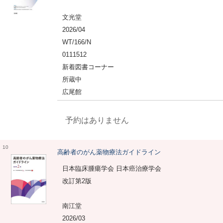
文光堂
2026/04
WT/166/N
0111512
新着図書コーナー
所蔵中
広尾館
予約はありません
10
高齢者のがん薬物療法ガイドライン
日本臨床腫瘍学会 日本癌治療学会
改訂第2版
南江堂
2026/03