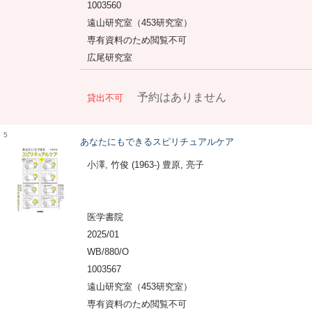
1003560
遠山研究室（453研究室）
専有資料のため閲覧不可
広尾研究室
予約はありません
貸出不可
5
あなたにもできるスピリチュアルケア
小澤, 竹俊 (1963-) 豊原, 亮子
医学書院
2025/01
WB/880/O
1003567
遠山研究室（453研究室）
専有資料のため閲覧不可