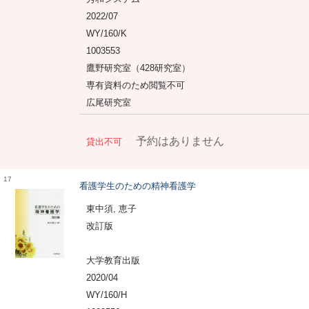
2022/07
WY/160/K
1003553
鷹野研究室（428研究室）
専有資料のため閲覧不可
広尾研究室
予約はありません
貸出不可
17
看護学生のための精神看護学
東中須, 恵子
改訂版
大学教育出版
2020/04
WY/160/H