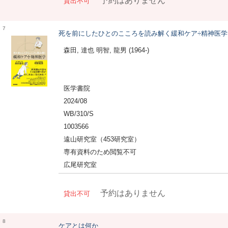
予約はありません
貸出不可
7
死を前にしたひとのこころを読み解く緩和ケア÷精神医学
森田, 達也 明智, 龍男 (1964-)
医学書院
2024/08
WB/310/S
1003566
遠山研究室（453研究室）
専有資料のため閲覧不可
広尾研究室
予約はありません
貸出不可
8
ケアとは何か