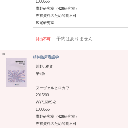
1003556
鷹野研究室（428研究室）
専有資料のため閲覧不可
広尾研究室
予約はありません
貸出不可
18
精神臨床看護学
川野, 雅資
第6版
ヌーヴェルヒロカワ
2015/03
WY/160/S-2
1003555
鷹野研究室（428研究室）
専有資料のため閲覧不可