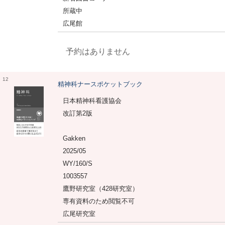
所蔵中
広尾館
予約はありません
12
精神科ナースポケットブック
日本精神科看護協会
改訂第2版
Gakken
2025/05
WY/160/S
1003557
鷹野研究室（428研究室）
専有資料のため閲覧不可
広尾研究室