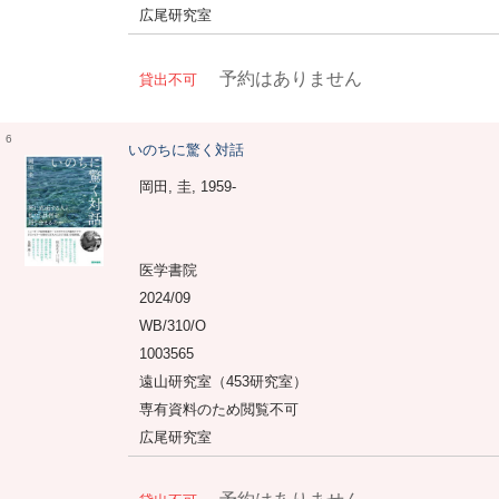
広尾研究室
予約はありません
貸出不可
6
いのちに驚く対話
岡田, 圭, 1959-
医学書院
2024/09
WB/310/O
1003565
遠山研究室（453研究室）
専有資料のため閲覧不可
広尾研究室