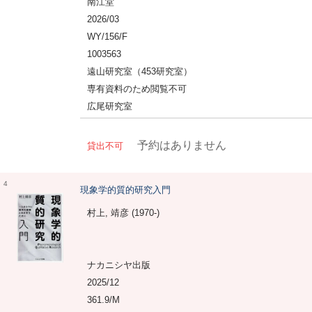
南江堂
2026/03
WY/156/F
1003563
遠山研究室（453研究室）
専有資料のため閲覧不可
広尾研究室
予約はありません
貸出不可
4
現象学的質的研究入門
村上, 靖彦 (1970-)
ナカニシヤ出版
2025/12
361.9/M