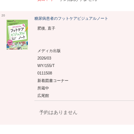
20
糖尿病患者のフットケアビジュアルノート
肥後, 直子
メディカ出版
2026/03
WY/155/T
0111508
新着図書コーナー
所蔵中
広尾館
予約はありません