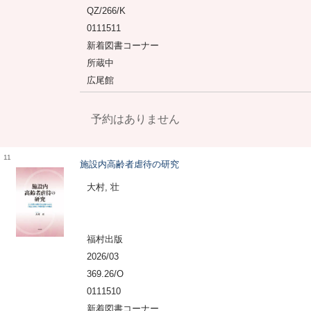
QZ/266/K
0111511
新着図書コーナー
所蔵中
広尾館
予約はありません
11
施設内高齢者虐待の研究
大村, 壮
福村出版
2026/03
369.26/O
0111510
新着図書コーナー