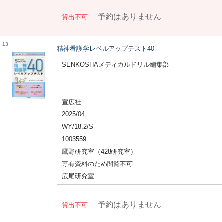
予約はありません
貸出不可
13
精神看護学レベルアップテスト40
SENKOSHAメディカルドリル編集部
宣広社
2025/04
WY/18.2/S
1003559
鷹野研究室（428研究室）
専有資料のため閲覧不可
広尾研究室
予約はありません
貸出不可