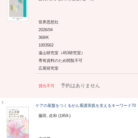
世界思想社
2026/04
369/K
1003562
遠山研究室（453研究室）
専有資料のため閲覧不可
広尾研究室
予約はありません
貸出不可
3
ケアの基盤をつくるがん看護実践を支えるキーワード70
藤田, 佐和 (1959-)