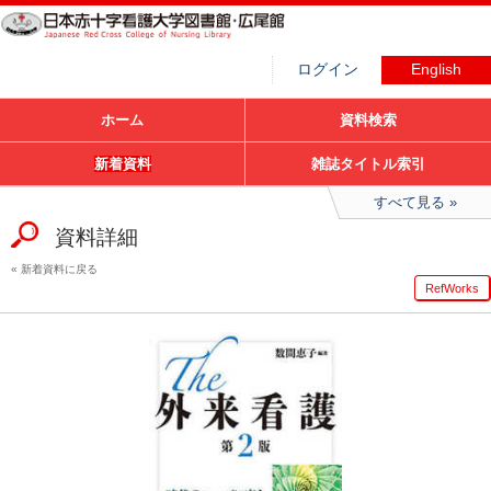
ログイン
English
ホーム
資料検索
新着資料
雑誌タイトル索引
すべて見る
資料詳細
新着資料に戻る
RefWorks