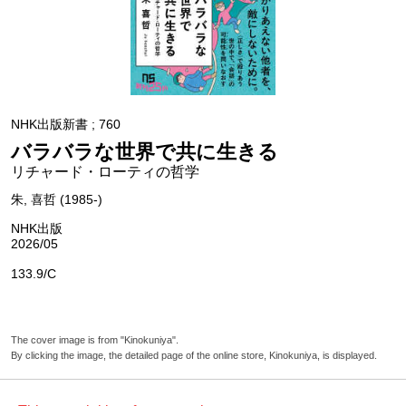
NHK出版新書 ; 760
バラバラな世界で共に生きる
リチャード・ローティの哲学
朱, 喜哲 (1985-)
NHK出版
2026/05
133.9/C
The cover image is from "Kinokuniya".
By clicking the image, the detailed page of the online store, Kinokuniya, is displayed.