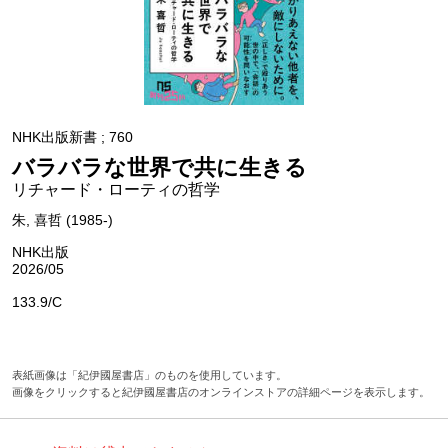
NHK出版新書 ; 760
バラバラな世界で共に生きる
リチャード・ローティの哲学
朱, 喜哲 (1985-)
NHK出版
2026/05
133.9/C
表紙画像は「紀伊國屋書店」のものを使用しています。
画像をクリックすると紀伊國屋書店のオンラインストアの詳細ページを表示します。