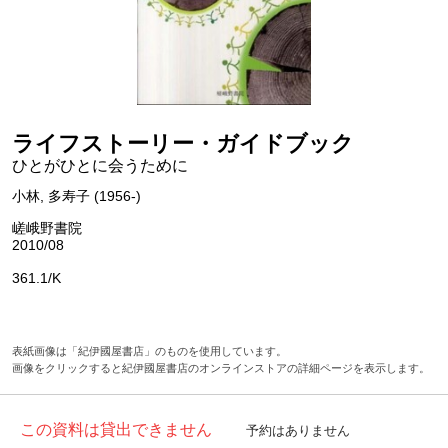
ライフストーリー・ガイドブック
ひとがひとに会うために
小林, 多寿子 (1956-)
嵯峨野書院
2010/08
361.1/K
表紙画像は「紀伊國屋書店」のものを使用しています。
画像をクリックすると紀伊國屋書店のオンラインストアの詳細ページを表示します。
この資料は貸出できません
予約はありません