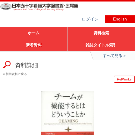
ログイン
English
ホーム
資料検索
新着資料
雑誌タイトル索引
すべて見る
資料詳細
新着資料に戻る
RefWorks