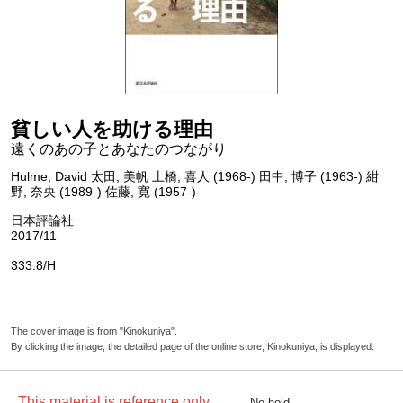
貧しい人を助ける理由
遠くのあの子とあなたのつながり
Hulme, David 太田, 美帆 土橋, 喜人 (1968-) 田中, 博子 (1963-) 紺
野, 奈央 (1989-) 佐藤, 寛 (1957-)
日本評論社
2017/11
333.8/H
The cover image is from "Kinokuniya".
By clicking the image, the detailed page of the online store, Kinokuniya, is displayed.
This material is reference only.
No hold