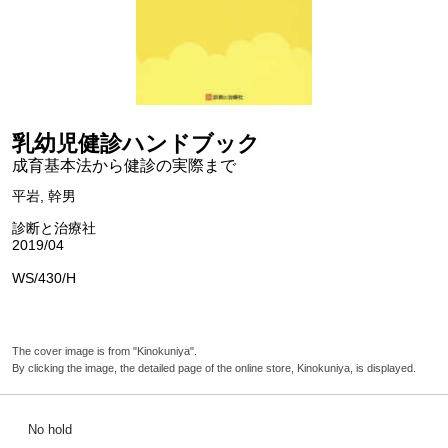
乳幼児健診ハンドブック
成育基本法から健診の実際まで
平岩, 幹男
診断と治療社
2019/04
WS/430/H
The cover image is from "Kinokuniya".
By clicking the image, the detailed page of the online store, Kinokuniya, is displayed.
No hold