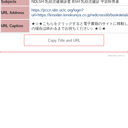
Subjects
NDLSH:乳幼児健康診査 BSH:乳幼児健診 平岩幹男著
https://jrccn.idm.oclc.org/login?
URL Address
url=https://kinoden.kinokuniya.co.jp/redcrosslib/bookdeta
★☆★こちらをクリックすると電子書籍のサイトに移動し
URL Caption
の場合は終わるまでお待ちください）★☆★
Copy Title and URL
About this service.