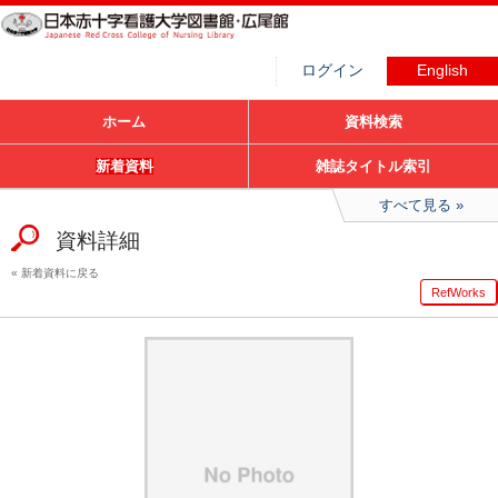
ログイン
English
ホーム
資料検索
新着資料
雑誌タイトル索引
すべて見る
資料詳細
新着資料に戻る
RefWorks