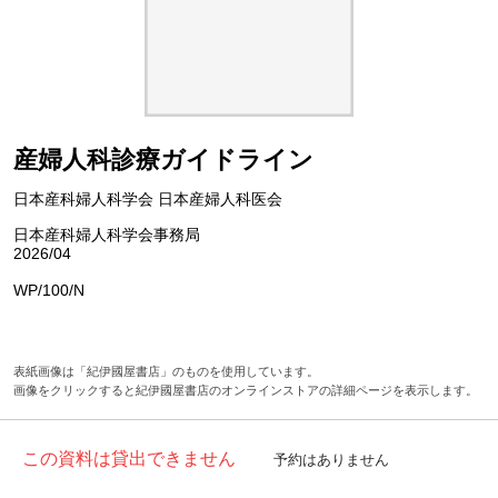
産婦人科診療ガイドライン
日本産科婦人科学会 日本産婦人科医会
日本産科婦人科学会事務局
2026/04
WP/100/N
表紙画像は「紀伊國屋書店」のものを使用しています。
画像をクリックすると紀伊國屋書店のオンラインストアの詳細ページを表示します。
この資料は貸出できません
予約はありません