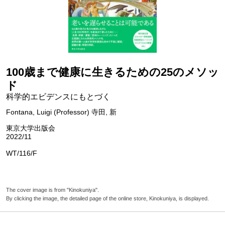
100歳まで健康に生きるための25のメソッ
ド
科学的エビデンスにもとづく
Fontana, Luigi (Professor) 寺田, 新
東京大学出版会
2022/11
WT/116/F
The cover image is from "Kinokuniya".
By clicking the image, the detailed page of the online store, Kinokuniya, is displayed.