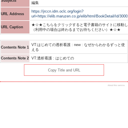
Subjects
編集
https://jrccn.idm.oclc.org/login?
URL Address
url=https://elib.maruzen.co.jp/elib/html/BookDetail/Id/300
★☆★こちらをクリックすると電子書籍のサイトに移動し
URL Caption
（利用中の場合は終わるまでお待ちください）★☆★
VT:はじめての透析看護 : new : なぜからわかるずっと使
Contents Note 1
える
Contents Note 2
VT:透析看護 : はじめての
Copy Title and URL
About this service.