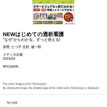
NEWはじめての透析看護
"なぜ"からわかる、ずっと使える!
富樫, たつ子 北村, 健一郎
メディカ出版
2023/04
WY/164/N
The cover image is from "Kinokuniya".
By clicking the image, the detailed page of the online store, Kinokuniya, is displayed.
No hold