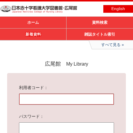
English
ホーム
資料検索
新着資料
雑誌タイトル索引
すべて見る
広尾館
My Library
利用者コード
パスワード