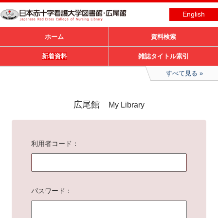
English
ホーム
資料検索
新着資料
雑誌タイトル索引
すべて見る
広尾館
My Library
利用者コード
パスワード