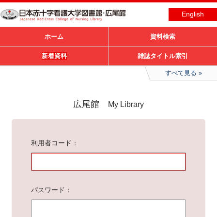
English
ホーム
資料検索
新着資料
雑誌タイトル索引
すべて見る
広尾館
My Library
利用者コード
パスワード