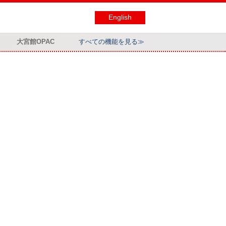
English
大宮館OPAC
すべての機能を見る≫