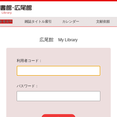
新着資料
雑誌タイトル索引
カレンダー
文献依頼
広尾館
My Library
利用者コード
パスワード