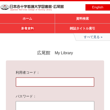
English
ホーム
資料検索
新着資料
雑誌タイトル索引
すべて見る
広尾館
My Library
利用者コード
パスワード