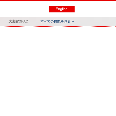
English
大宮館OPAC
すべての機能を見る≫