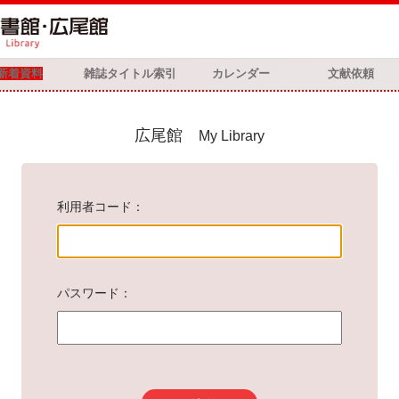
新着資料
雑誌タイトル索引
カレンダー
文献依頼
広尾館
My Library
利用者コード
パスワード