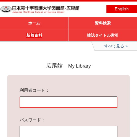
English
ホーム
資料検索
新着資料
雑誌タイトル索引
すべて見る
広尾館
My Library
利用者コード
パスワード