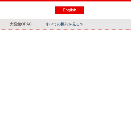
English
大宮館OPAC
すべての機能を見る≫