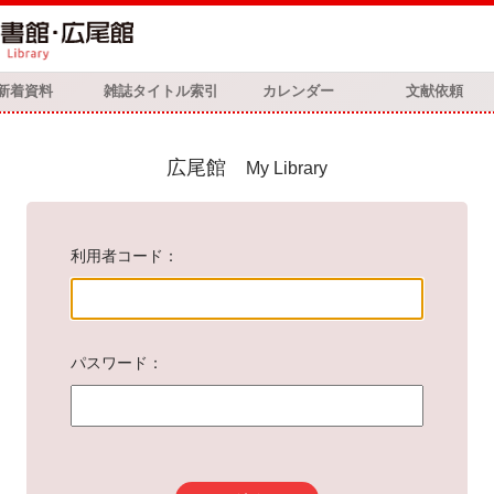
新着資料
雑誌タイトル索引
カレンダー
文献依頼
広尾館
My Library
利用者コード
パスワード