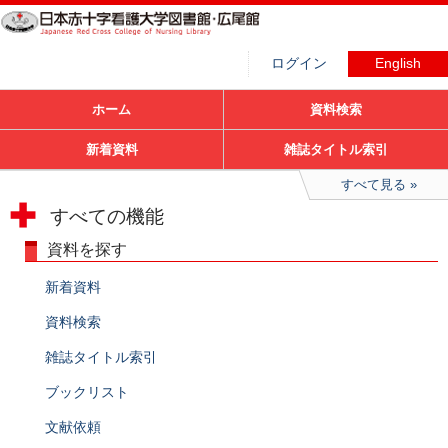
ログイン
English
ホーム
資料検索
新着資料
雑誌タイトル索引
すべて見る
すべての機能
資料を探す
新着資料
資料検索
雑誌タイトル索引
ブックリスト
文献依頼