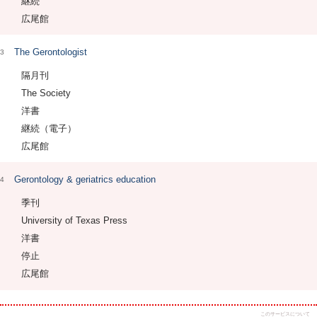
継続
広尾館
The Gerontologist
3
隔月刊
The Society
洋書
継続（電子）
広尾館
Gerontology & geriatrics education
4
季刊
University of Texas Press
洋書
停止
広尾館
このサービスについて