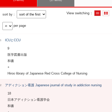
3 items
17 items
View switching
sort by
per page
ICUとCCU
1
9
医学図書出版
和書
+
Hiroo library of Japanese Red Cross College of Nursing
アディクション看護 Japanese journal of study in addiction nursing
2
18
日本アディクション看護学会
和書