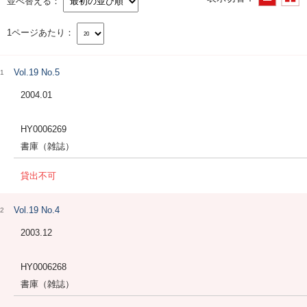
並べ替える
1ページあたり
Vol.19 No.5
1
2004.01
HY0006269
書庫（雑誌）
貸出不可
Vol.19 No.4
2
2003.12
HY0006268
書庫（雑誌）