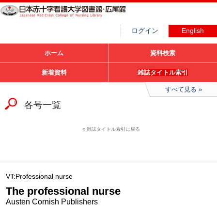
ログイン
English
ホーム
資料検索
新着資料
雑誌タイトル索引
すべて見る
各号一覧
雑誌タイトル索引に戻る
VT:Professional nurse
The professional nurse
Austen Cornish Publishers