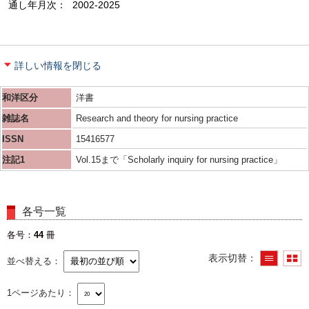
通し年月次
2002-2025
詳しい情報を閉じる
和洋区分
洋書
雑誌名
Research and theory for nursing practice
ISSN
15416577
注記1
Vol.15まで「Scholarly inquiry for nursing practice」
各号一覧
各号
44
冊
表示切替
並べ替える
1ページあたり