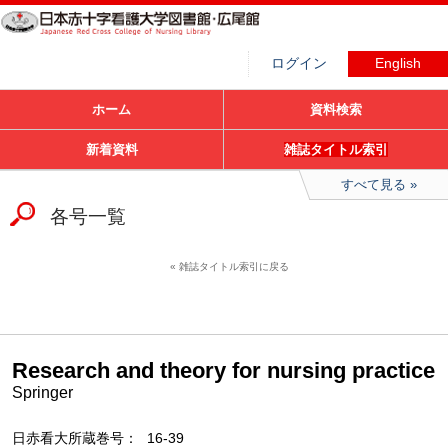
ログイン
English
ホーム
資料検索
新着資料
雑誌タイトル索引
すべて見る
各号一覧
雑誌タイトル索引に戻る
Research and theory for nursing practice
Springer
日赤看大所蔵巻号
16-39