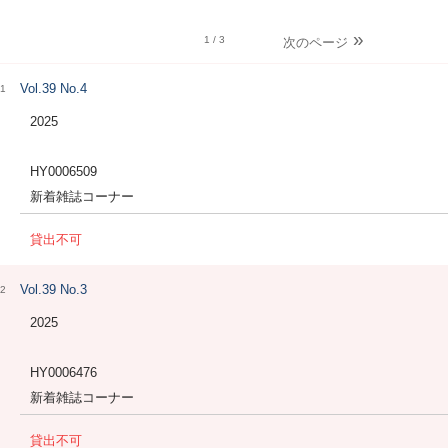
1
/ 3
次のページ
Vol.39 No.4
1
2025
HY0006509
新着雑誌コーナー
貸出不可
Vol.39 No.3
2
2025
HY0006476
新着雑誌コーナー
貸出不可