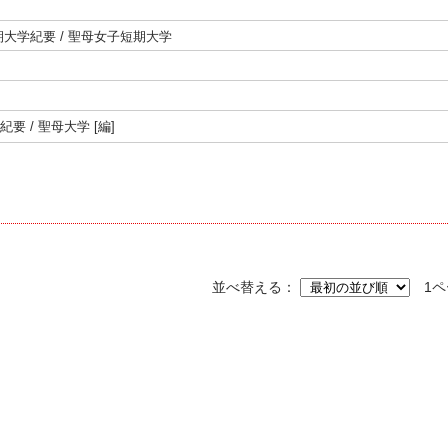
大学紀要 / 聖母女子短期大学
紀要 / 聖母大学 [編]
並べ替える
1