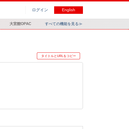
ログイン
English
大宮館OPAC
すべての機能を見る≫
タイトルとURLをコピー