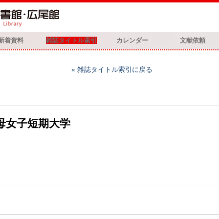
新着資料
雑誌タイトル索引
カレンダー
文献依頼
雑誌タイトル索引に戻る
聖母女子短期大学