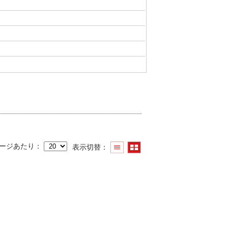
ページあたり
表示切替