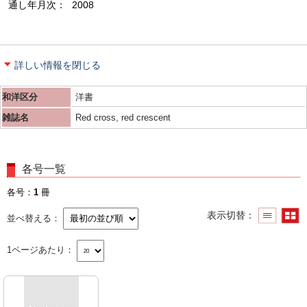
通し年月次
2008
詳しい情報を閉じる
和洋区分
洋書
雑誌名
Red cross, red crescent
各号一覧
各号
1
冊
表示切替
並べ替える
1ページあたり