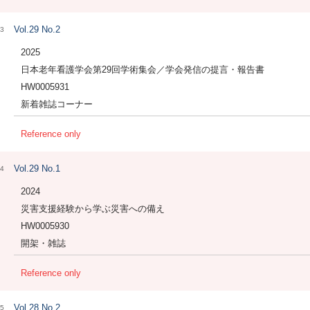
Vol.29 No.2
3
2025
日本老年看護学会第29回学術集会／学会発信の提言・報告書
HW0005931
新着雑誌コーナー
Reference only
Vol.29 No.1
4
2024
災害支援経験から学ぶ災害への備え
HW0005930
開架・雑誌
Reference only
Vol.28 No.2
5