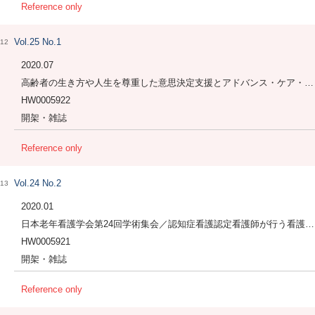
Reference only
Vol.25 No.1
12
2020.07
高齢者の生き方や人生を尊重した意思決定支援とアドバンス・ケア・プランニング（ACP）を支える看護師の役割
HW0005922
開架・雑誌
Reference only
Vol.24 No.2
13
2020.01
日本老年看護学会第24回学術集会／認知症看護認定看護師が行う看護実践
HW0005921
開架・雑誌
Reference only