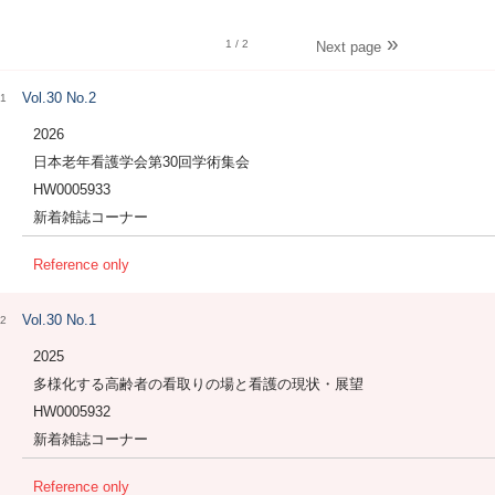
1
/ 2
Next page
Vol.30 No.2
1
2026
日本老年看護学会第30回学術集会
HW0005933
新着雑誌コーナー
Reference only
Vol.30 No.1
2
2025
多様化する高齢者の看取りの場と看護の現状・展望
HW0005932
新着雑誌コーナー
Reference only