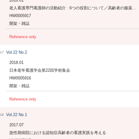
2018.01
老人看護専門看護師の活動紹介 : 6つの役割について／高齢者の服薬管理
HW0005917
開架・雑誌
Reference only
Vol.22 No.2
17
2018.01
日本老年看護学会第22回学術集会
HW0005916
開架・雑誌
Reference only
Vol.22 No.1
18
2017.07
急性期病院における認知症高齢者の看護実践を考える