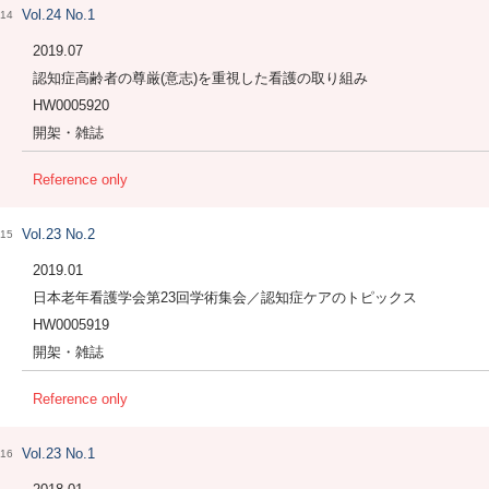
Vol.24 No.1
14
2019.07
認知症高齢者の尊厳(意志)を重視した看護の取り組み
HW0005920
開架・雑誌
Reference only
Vol.23 No.2
15
2019.01
日本老年看護学会第23回学術集会／認知症ケアのトピックス
HW0005919
開架・雑誌
Reference only
Vol.23 No.1
16