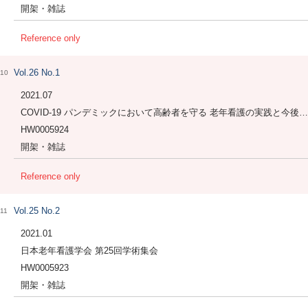
開架・雑誌
Reference only
Vol.26 No.1
10
2021.07
COVID-19 パンデミックにおいて高齢者を守る 老年看護の実践と今後の方向性
HW0005924
開架・雑誌
Reference only
Vol.25 No.2
11
2021.01
日本老年看護学会 第25回学術集会
HW0005923
開架・雑誌