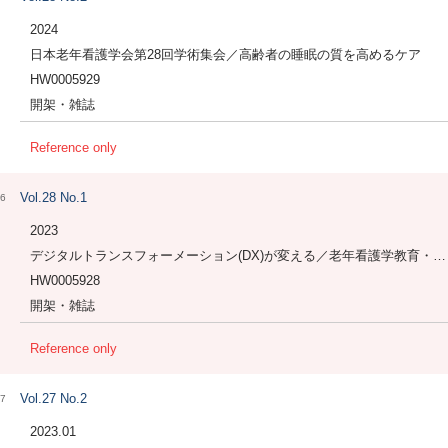
2024
日本老年看護学会第28回学術集会／高齢者の睡眠の質を高めるケア
HW0005929
開架・雑誌
Reference only
Vol.28 No.1
6
2023
デジタルトランスフォーメーション(DX)が変える／老年看護学教育・実践・研究のいま
HW0005928
開架・雑誌
Reference only
Vol.27 No.2
7
2023.01