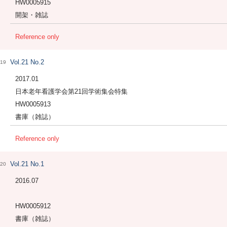
HW0005915
開架・雑誌
Reference only
Vol.21 No.2
19
2017.01
日本老年看護学会第21回学術集会特集
HW0005913
書庫（雑誌）
Reference only
Vol.21 No.1
20
2016.07
HW0005912
書庫（雑誌）