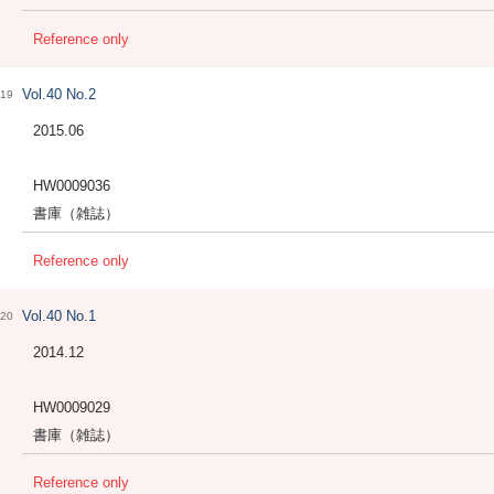
Reference only
Vol.40 No.2
19
2015.06
HW0009036
書庫（雑誌）
Reference only
Vol.40 No.1
20
2014.12
HW0009029
書庫（雑誌）
Reference only