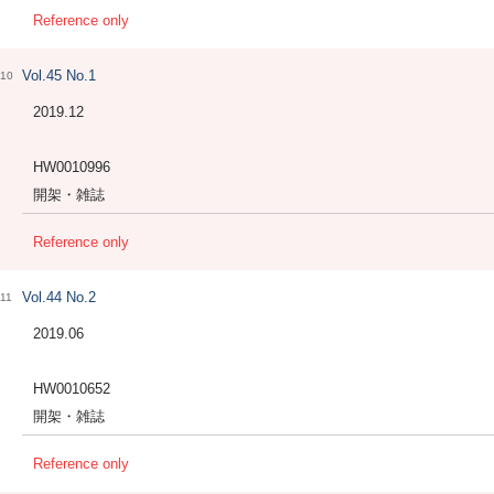
Reference only
Vol.45 No.1
10
2019.12
HW0010996
開架・雑誌
Reference only
Vol.44 No.2
11
2019.06
HW0010652
開架・雑誌
Reference only